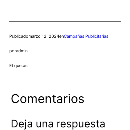
Publicado
marzo 12, 2024
en
Campañas Publicitarias
por
admin
Etiquetas:
Comentarios
Deja una respuesta