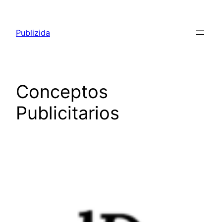
Saltar
al
Publizida
contenido
Conceptos
Publicitarios